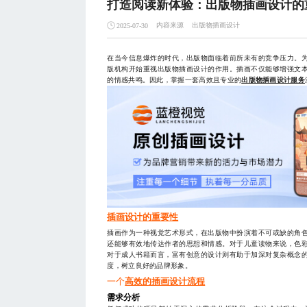
打造阅读新体验：出版物插画设计的
内容来源
出版物插画设计
2025-07-30
在当今信息爆炸的时代，出版物面临着前所未有的竞争压力。
版机构开始重视出版物插画设计的作用。插画不仅能够增强文
的情感共鸣。因此，掌握一套高效且专业的
出版物插画设计服务
插画设计的重要性
插画作为一种视觉艺术形式，在出版物中扮演着不可或缺的角
还能够有效地传达作者的思想和情感。对于儿童读物来说，色
对于成人书籍而言，富有创意的设计则有助于加深对复杂概念
度，树立良好的品牌形象。
一个
高效的插画设计流程
需求分析