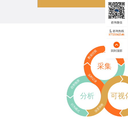
咨询热线
17723342546
回到顶部
数据挖掘
行为追踪
采集
实时记录
趋势预测
分析
可视
行为模式
深度洞察