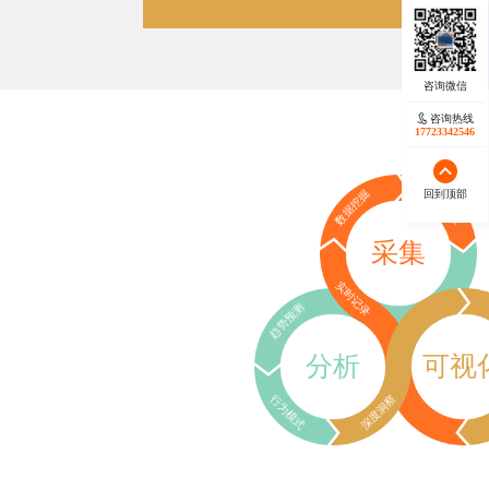
咨询热线
17723342546
回到顶部
数据挖掘
行为追踪
采集
实时记录
趋势预测
分析
可视
行为模式
深度洞察